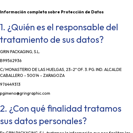
Información completa sobre Protección de Datos
1. ¿Quién es el responsable del
tratamiento de sus datos?
GRIN PACKAGING, S.L.
B99562936
C/ MONASTERIO DE LAS HUELGAS, 23-2º OF. 3. PG. IND. ALCALDE
CABALLERO - 50014 - ZARAGOZA
976449313
pgimeno@gringraphic.com
2. ¿Con qué finalidad tratamos
sus datos personales?