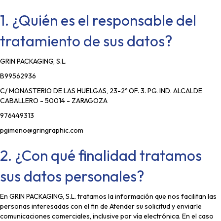
1. ¿Quién es el responsable del
tratamiento de sus datos?
GRIN PACKAGING, S.L.
B99562936
C/ MONASTERIO DE LAS HUELGAS, 23-2º OF. 3. PG. IND. ALCALDE
CABALLERO - 50014 - ZARAGOZA
976449313
pgimeno@gringraphic.com
2. ¿Con qué finalidad tratamos
sus datos personales?
En GRIN PACKAGING, S.L. tratamos la información que nos facilitan las
personas interesadas con el fin de Atender su solicitud y enviarle
comunicaciones comerciales, inclusive por vía electrónica. En el caso