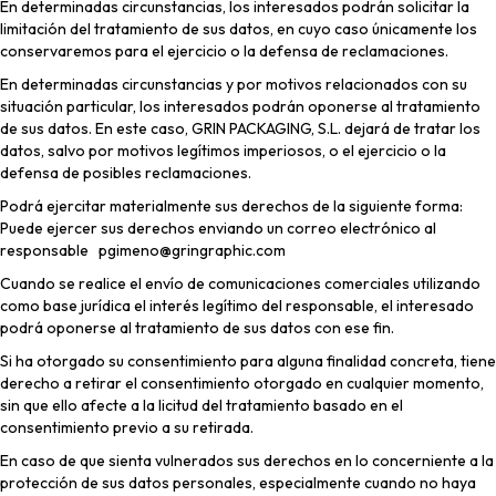
En determinadas circunstancias, los interesados podrán solicitar la
limitación del tratamiento de sus datos, en cuyo caso únicamente los
conservaremos para el ejercicio o la defensa de reclamaciones.
En determinadas circunstancias y por motivos relacionados con su
situación particular, los interesados podrán oponerse al tratamiento
de sus datos. En este caso, GRIN PACKAGING, S.L. dejará de tratar los
datos, salvo por motivos legítimos imperiosos, o el ejercicio o la
defensa de posibles reclamaciones.
Podrá ejercitar materialmente sus derechos de la siguiente forma:
Puede ejercer sus derechos enviando un correo electrónico al
responsable pgimeno@gringraphic.com
Cuando se realice el envío de comunicaciones comerciales utilizando
como base jurídica el interés legítimo del responsable, el interesado
podrá oponerse al tratamiento de sus datos con ese fin.
Si ha otorgado su consentimiento para alguna finalidad concreta, tiene
derecho a retirar el consentimiento otorgado en cualquier momento,
sin que ello afecte a la licitud del tratamiento basado en el
consentimiento previo a su retirada.
En caso de que sienta vulnerados sus derechos en lo concerniente a la
protección de sus datos personales, especialmente cuando no haya