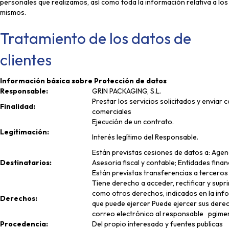
personales que realizamos, así como toda la información relativa a los
mismos.
Tratamiento de los datos de
clientes
Información básica sobre Protección de datos
Responsable:
GRIN PACKAGING, S.L.
Prestar los servicios solicitados y enviar
Finalidad:
comerciales
Ejecución de un contrato.
Legitimación:
Interés legítimo del Responsable.
Están previstas cesiones de datos a: Agenc
Destinatarios:
Asesoria fiscal y contable; Entidades finan
Están previstas transferencias a terceros
Tiene derecho a acceder, rectificar y supri
como otros derechos, indicados en la info
Derechos:
que puede ejercer Puede ejercer sus dere
correo electrónico al responsable pgim
Procedencia:
Del propio interesado y fuentes publicas