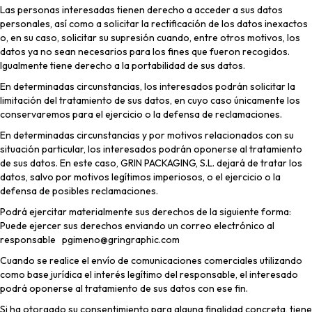
Las personas interesadas tienen derecho a acceder a sus datos
personales, así como a solicitar la rectificación de los datos inexactos
o, en su caso, solicitar su supresión cuando, entre otros motivos, los
datos ya no sean necesarios para los fines que fueron recogidos.
Igualmente tiene derecho a la portabilidad de sus datos.
En determinadas circunstancias, los interesados podrán solicitar la
limitación del tratamiento de sus datos, en cuyo caso únicamente los
conservaremos para el ejercicio o la defensa de reclamaciones.
En determinadas circunstancias y por motivos relacionados con su
situación particular, los interesados podrán oponerse al tratamiento
de sus datos. En este caso, GRIN PACKAGING, S.L. dejará de tratar los
datos, salvo por motivos legítimos imperiosos, o el ejercicio o la
defensa de posibles reclamaciones.
Podrá ejercitar materialmente sus derechos de la siguiente forma:
Puede ejercer sus derechos enviando un correo electrónico al
responsable pgimeno@gringraphic.com
Cuando se realice el envío de comunicaciones comerciales utilizando
como base jurídica el interés legítimo del responsable, el interesado
podrá oponerse al tratamiento de sus datos con ese fin.
Si ha otorgado su consentimiento para alguna finalidad concreta, tiene