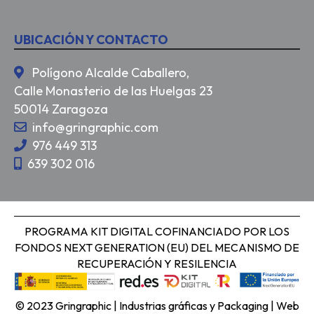
UBICACIÓN Y CONTACTO
Polígono Alcalde Caballero,
Calle Monasterio de las Huelgas 23
50014 Zaragoza
info@gringraphic.com
976 449 313
639 302 016
PROGRAMA KIT DIGITAL COFINANCIADO POR LOS
FONDOS NEXT GENERATION (EU) DEL MECANISMO DE
RECUPERACIÓN Y RESILENCIA
© 2023 Gringraphic | Industrias gráficas y Packaging |
Web