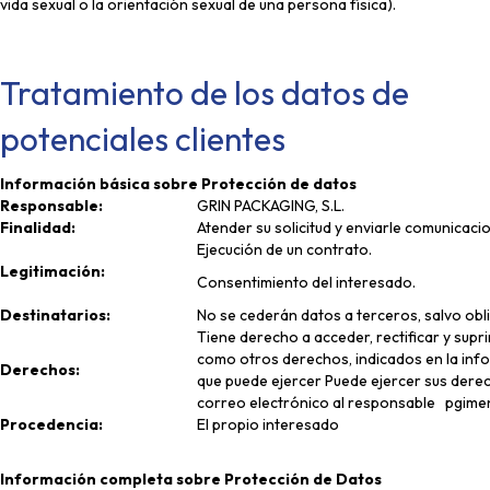
vida sexual o la orientación sexual de una persona física).
Tratamiento de los datos de
potenciales clientes
Información básica sobre Protección de datos
Responsable:
GRIN PACKAGING, S.L.
Finalidad:
Atender su solicitud y enviarle comunicac
Ejecución de un contrato.
Legitimación:
Consentimiento del interesado.
Destinatarios:
No se cederán datos a terceros, salvo obli
Tiene derecho a acceder, rectificar y supri
como otros derechos, indicados en la info
Derechos:
que puede ejercer Puede ejercer sus dere
correo electrónico al responsable pgim
Procedencia:
El propio interesado
Información completa sobre Protección de Datos