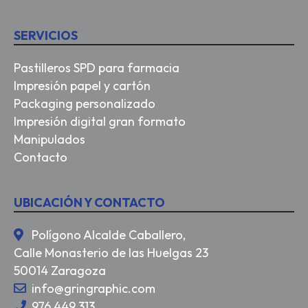
SERVICIOS
Pastilleros SPD para farmacia
Impresión papel y cartón
Packaging personalizado
Impresión digital gran formato
Manipulados
Contacto
UBICACIÓN Y CONTACTO
Polígono Alcalde Caballero,
Calle Monasterio de las Huelgas 23
50014 Zaragoza
info@gringraphic.com
976 449 313